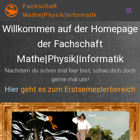
Fachschaft
Mathe|Physik|Informatik
Home
Vertreter
Willkommen auf der Homepage
Sprechstunden
Erstis
Keine Panik
Hochschulwa(h)l
der Fachschaft
Uni Kino
NW2-Party
Mathe|Physik|Informatik
Nachdem du schon mal hier bist, schau dich doch
gerne mal um!
Hier
geht es zum Erstsemesterbereich